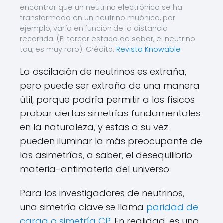
encontrar que un neutrino electrónico se ha
transformado en un neutrino muónico, por
ejemplo, varía en función de la distancia
recorrida. (El tercer estado de sabor, el neutrino
tau, es muy raro). Crédito:
Revista Knowable
La oscilación de neutrinos es extraña,
pero puede ser extraña de una manera
útil, porque podría permitir a los físicos
probar ciertas simetrías fundamentales
en la naturaleza, y estas a su vez
pueden iluminar la más preocupante de
las asimetrías, a saber, el desequilibrio
materia-antimateria del universo.
Para los investigadores de neutrinos,
una simetría clave se llama
paridad de
carga o simetría CP
. En realidad, es una