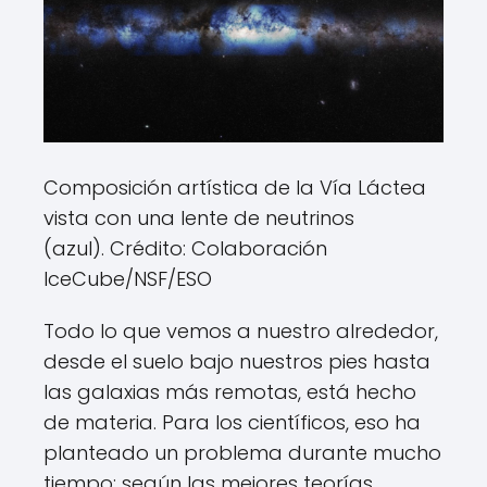
Composición artística de la Vía Láctea
vista con una lente de neutrinos
(azul). Crédito: Colaboración
IceCube/NSF/ESO
Todo lo que vemos a nuestro alrededor,
desde el suelo bajo nuestros pies hasta
las galaxias más remotas, está hecho
de materia. Para los científicos, eso ha
planteado un problema durante mucho
tiempo: según las mejores teorías