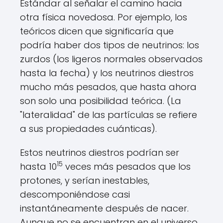
Estándar al señalar el camino hacia
otra física novedosa. Por ejemplo, los
teóricos dicen que significaría que
podría haber dos tipos de neutrinos: los
zurdos (los ligeros normales observados
hasta la fecha) y los neutrinos diestros
mucho más pesados, que hasta ahora
son solo una posibilidad teórica. (La
"lateralidad" de las partículas se refiere
a sus propiedades cuánticas).
Estos neutrinos diestros podrían ser
15
hasta 10
veces más pesados que los
protones, y serían inestables,
descomponiéndose casi
instantáneamente después de nacer.
Aunque no se encuentran en el universo