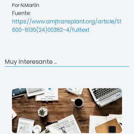
Por N.Martín
Fuente:
https://www.amjtransplant.org/article/S1
600-6135(24)00382-4/fulltext
Muy Interesante ...