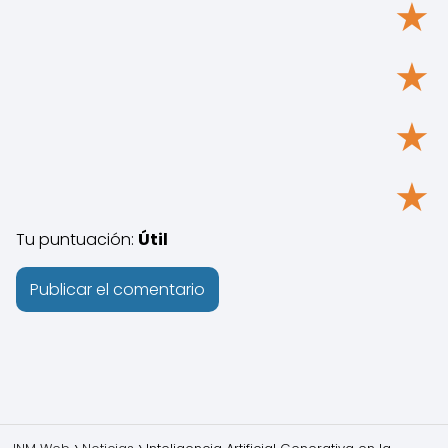
★
★
★
★
Tu puntuación:
Útil