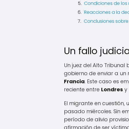
Condiciones de los 
Reacciones a la deci
Conclusiones sobre e
Un fallo judic
Un juez del Alto Tribuna
gobierno de enviar a un
Francia
. Este caso es e
reciente entre
Londres
y
El migrante en cuestión,
pasado miércoles. Sin em
período de alivio provisi
afirmación de ser víctim