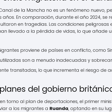
el Canal de la Mancha no es un fenómeno nuevo, p
s años. En comparación, durante el año 2024, se r
ultaron en tragedias. Las condiciones peligrosas 
 han llevado a la pérdida de vidas, lo que añade 
grantes proviene de países en conflicto, como Sir
utilizadas son a menudo inadecuadas y sobreca
nte transitadas, lo que incrementa el riesgo de a
 planes del gobierno británic
 en torno al plan de deportaciones, el primer minis
viar a los migrantes a
Ruanda
, optando en su lu