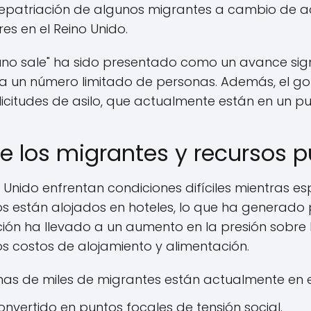
epatriación de algunos migrantes a cambio de ac
res en el Reino Unido.
 uno sale" ha sido presentado como un avance sign
a un número limitado de personas. Además, el go
icitudes de asilo, que actualmente están en un pun
e los migrantes y recursos p
 Unido enfrentan condiciones difíciles mientras es
os están alojados en hoteles, lo que ha generado 
ión ha llevado a un aumento en la presión sobre l
s costos de alojamiento y alimentación.
as de miles de migrantes están actualmente en 
onvertido en puntos focales de tensión social.