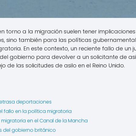
 en torno a la migración suelen tener implicacion
dos, sino también para las políticas gubernamenta
gratoria. En este contexto, un reciente fallo de un 
del gobierno para devolver a un solicitante de asi
 de las solicitudes de asilo en el Reino Unido.
e retrasa deportaciones
 fallo en la política migratoria
s migratoria en el Canal de la Mancha
s del gobierno británico