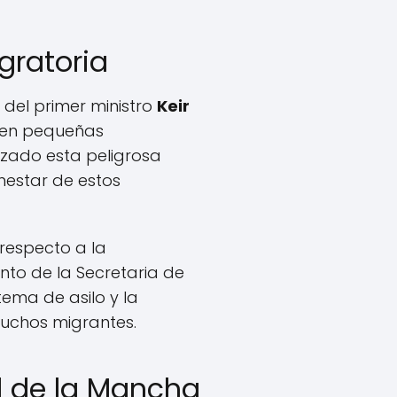
igratoria
 del primer ministro
Keir
l en pequeñas
izado esta peligrosa
nestar de estos
respecto a la
nto de la Secretaria de
tema de asilo y la
uchos migrantes.
al de la Mancha