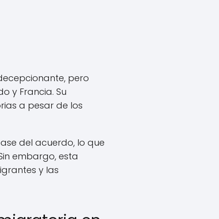
o decepcionante, pero
o y Francia. Su
rias a pesar de los
base del acuerdo, lo que
. Sin embargo, esta
grantes y las