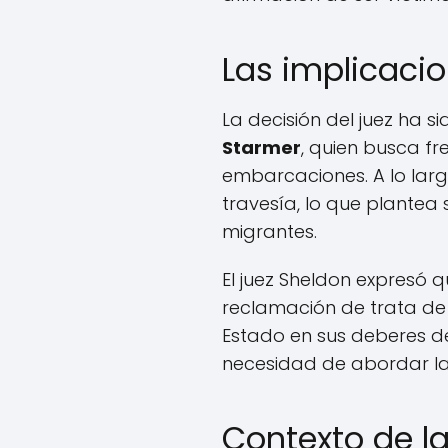
Las implicacion
La decisión del juez ha s
Starmer
, quien busca f
embarcaciones. A lo lar
travesía, lo que plantea
migrantes.
El juez Sheldon expresó 
reclamación de trata de 
Estado en sus deberes de 
necesidad de abordar la
Contexto de la