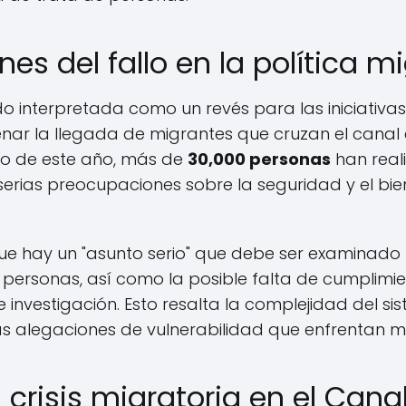
es del fallo en la política m
ido interpretada como un revés para las iniciativas
renar la llegada de migrantes que cruzan el cana
go de este año, más de
30,000 personas
han real
 serias preocupaciones sobre la seguridad y el bie
que hay un "asunto serio" que debe ser examinado 
personas, así como la posible falta de cumplimie
investigación. Esto resalta la complejidad del sis
s alegaciones de vulnerabilidad que enfrentan m
 crisis migratoria en el Can