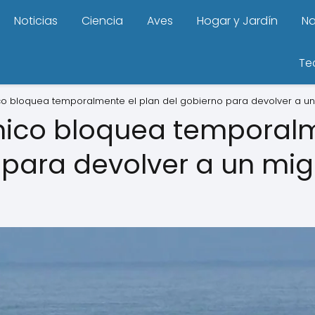
Noticias
Ciencia
Aves
Hogar y Jardín
Na
Te
ico bloquea temporalmente el plan del gobierno para devolver a un
ánico bloquea temporalm
 para devolver a un mig