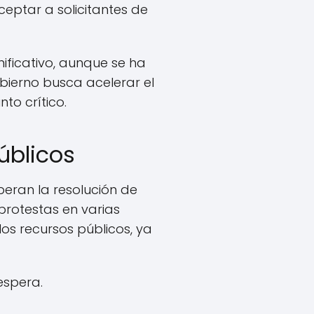
eptar a solicitantes de
ificativo, aunque se ha
bierno busca acelerar el
to crítico.
úblicos
peran la resolución de
protestas en varias
os recursos públicos, ya
espera.