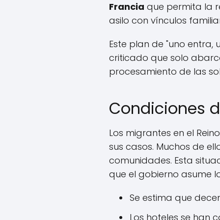
Francia
que permita la r
asilo con vínculos familia
Este plan de "uno entra,
criticado que solo abarc
procesamiento de las sol
Condiciones d
Los migrantes en el Reino
sus casos. Muchos de ell
comunidades. Esta situac
que el gobierno asume lo
Se estima que decen
Los hoteles se han c