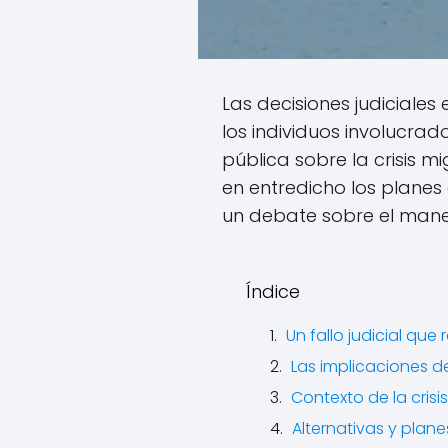
Las decisiones judiciales
los individuos involucra
pública sobre la crisis mi
en entredicho los planes 
un debate sobre el manejo
Índice
Un fallo judicial qu
Las implicaciones del
Contexto de la crisi
Alternativas y plane