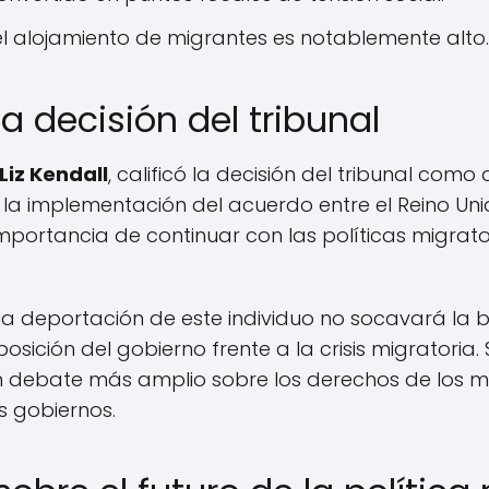
el alojamiento de migrantes es notablemente alto.
a decisión del tribunal
Liz Kendall
, calificó la decisión del tribunal com
la implementación del acuerdo entre el Reino Unid
importancia de continuar con las políticas migrato
la deportación de este individuo no socavará la 
posición del gobierno frente a la crisis migratoria
 debate más amplio sobre los derechos de los mi
s gobiernos.