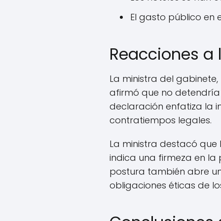
El gasto público en 
Reacciones a l
La ministra del gabinete,
afirmó que no detendría 
declaración enfatiza la 
contratiempos legales.
La ministra destacó que 
indica una firmeza en la 
postura también abre un
obligaciones éticas de lo