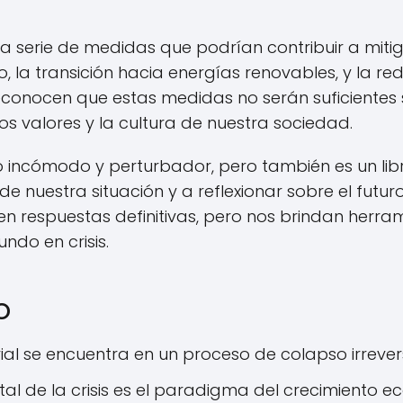
 serie de medidas que podrían contribuir a mitigar
 la transición hacia energías renovables, y la r
reconocen que estas medidas no serán suficiente
s valores y la cultura de nuestra sociedad.
ro incómodo y perturbador, pero también es un lib
de nuestra situación y a reflexionar sobre el futu
en respuestas definitivas, pero nos brindan herra
ndo en crisis.
o
trial se encuentra en un proceso de colapso irrevers
l de la crisis es el paradigma del crecimiento ec