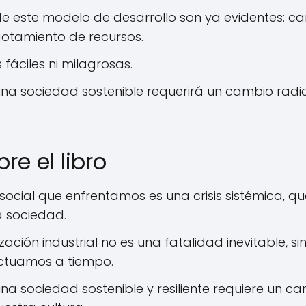
e este modelo de desarrollo son ya evidentes: ca
gotamiento de recursos.
 fáciles ni milagrosas.
 una sociedad sostenible requerirá un cambio radi
re el libro
y social que enfrentamos es una crisis sistémica, q
a sociedad.
lización industrial no es una fatalidad inevitable, 
actuamos a tiempo.
una sociedad sostenible y resiliente requiere un 