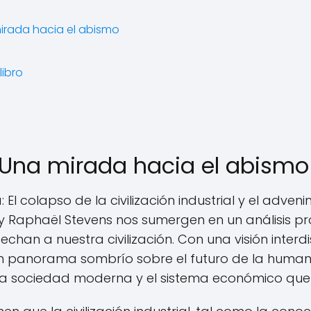
irada hacia el abismo
libro
 Una mirada hacia el abismo
 El colapso de la civilización industrial y el adve
ne y Raphaël Stevens nos sumergen en un análisis 
cechan a nuestra civilización. Con una visión interdis
n panorama sombrío sobre el futuro de la human
ra sociedad moderna y el sistema económico que l