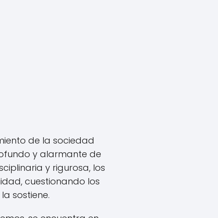
nimiento de la sociedad
profundo y alarmante de
ciplinaria y rigurosa, los
idad, cuestionando los
a sostiene.