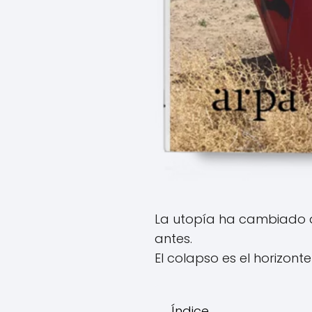
La utopía ha cambiado d
antes.
El colapso es el horizont
Índice