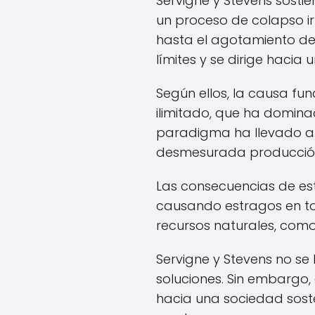
Servigne y Stevens sostie
un proceso de colapso irr
hasta el agotamiento de
límites y se dirige hacia
Según ellos, la causa fu
ilimitado, que ha dominad
paradigma ha llevado a 
desmesurada producción d
Las consecuencias de est
causando estragos en tod
recursos naturales, como
Servigne y Stevens no se 
soluciones. Sin embargo, 
hacia una sociedad soste