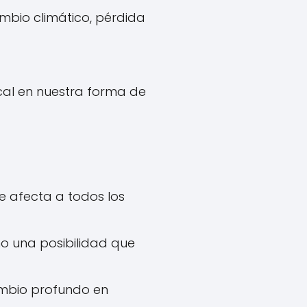
mbio climático, pérdida
cal en nuestra forma de
ue afecta a todos los
sino una posibilidad que
cambio profundo en