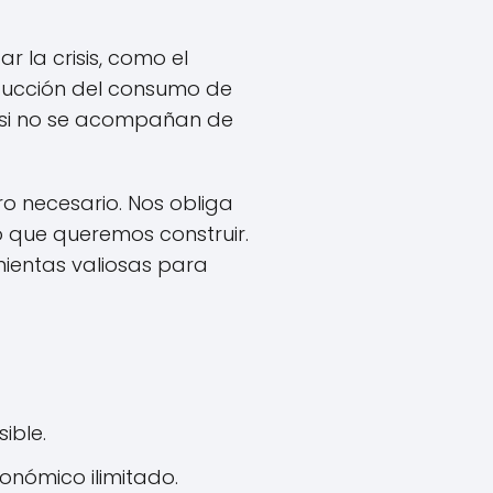
 la crisis, como el
educción del consumo de
s si no se acompañan de
ro necesario. Nos obliga
ro que queremos construir.
mientas valiosas para
ible.
onómico ilimitado.