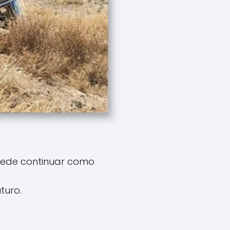
uede continuar como
turo.