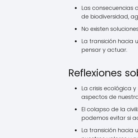
Las consecuencias d
de biodiversidad, a
No existen soluciones
La transición hacia
pensar y actuar.
Reflexiones sob
La crisis ecológica 
aspectos de nuestr
El colapso de la civi
podemos evitar si 
La transición hacia 