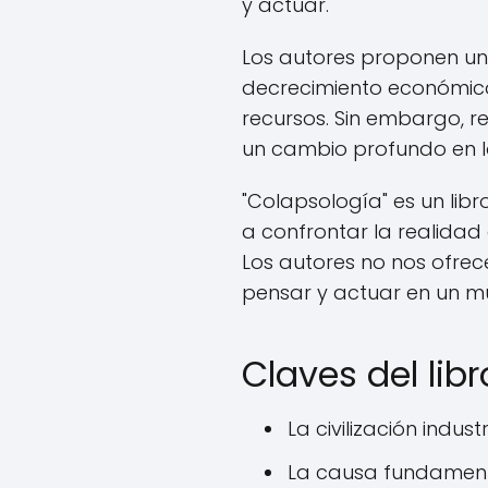
y actuar.
Los autores proponen una
decrecimiento económico,
recursos. Sin embargo, 
un cambio profundo en lo
"Colapsología" es un lib
a confrontar la realidad 
Los autores no nos ofrec
pensar y actuar en un mu
Claves del libr
La civilización indus
La causa fundamenta