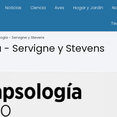
Noticias
Ciencia
Aves
Hogar y Jardín
Na
Te
ogía - Servigne y Stevens
 - Servigne y Stevens