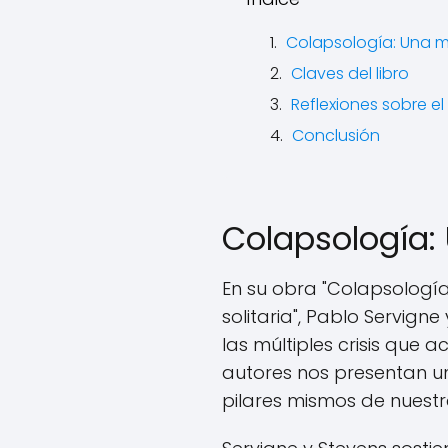
Colapsología: Una m
Claves del libro
Reflexiones sobre el 
Conclusión
Colapsología:
En su obra "Colapsología:
solitaria", Pablo Servig
las múltiples crisis que a
autores nos presentan u
pilares mismos de nuest