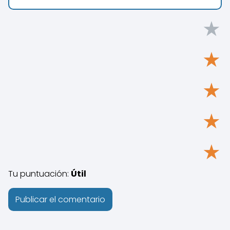
★
★
★
★
★
Tu puntuación:
Útil