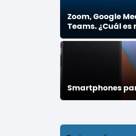
Zoom, Google Mee
Teams. ¿Cuál es 
Smartphones par