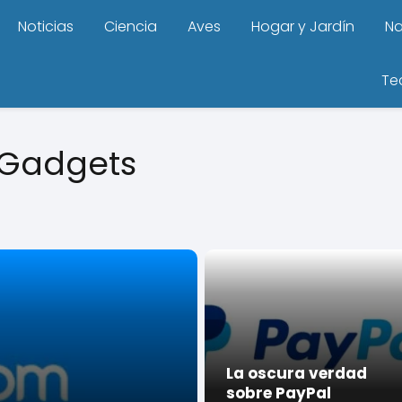
Noticias
Ciencia
Aves
Hogar y Jardín
Na
Te
 Gadgets
La oscura verdad
sobre PayPal