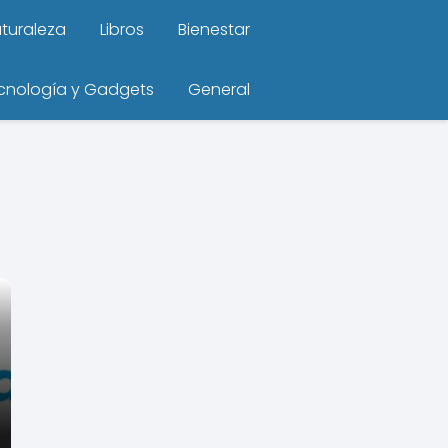
turaleza
Libros
Bienestar
cnología y Gadgets
General