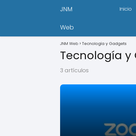
JNM
Inicio
Web
JNM Web
Tecnología y Gadgets
Tecnología y
3 artículos