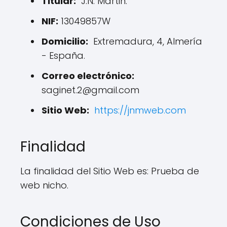
Titular:
J.N. Martin.
NIF:
13049857W
Domicilio:
Extremadura, 4, Almería
- España.
Correo electrónico:
saginet.2@gmail.com
Sitio Web:
https://jnmweb.com
Finalidad
La finalidad del Sitio Web es: Prueba de
web nicho.
Condiciones de Uso