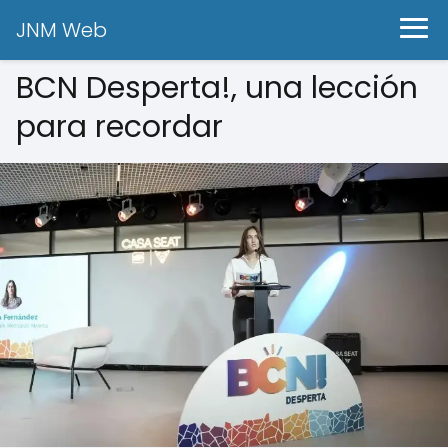
JNM Web
BCN Desperta!, una lección
para recordar