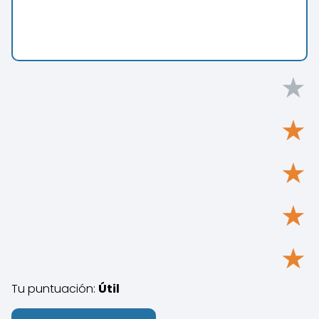
★
★
★
★
★
Tu puntuación:
Útil