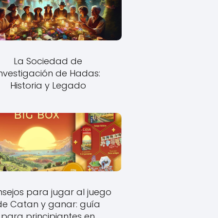
La Sociedad de
Investigación de Hadas:
Historia y Legado
sejos para jugar al juego
de Catan y ganar: guía
para principiantes en