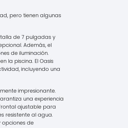
dad, pero tienen algunas
alla de 7 pulgadas y
epcional. Además, el
ones de iluminación.
n la piscina. El Oasis
ividad, incluyendo una
almente impresionante.
arantiza una experiencia
 frontal ajustable para
es resistente al agua.
y opciones de