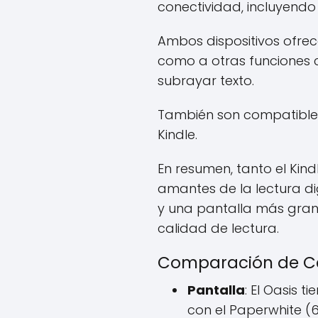
conectividad, incluyendo
Ambos dispositivos ofrec
como a otras funciones c
subrayar texto.
También son compatibles 
Kindle.
En resumen, tanto el Kin
amantes de la lectura dig
y una pantalla más gran
calidad de lectura.
Comparación de Ca
Pantalla
: El Oasis
con el Paperwhite (