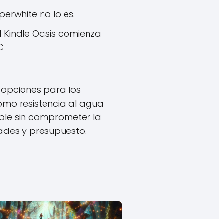
perwhite no lo es.
el Kindle Oasis comienza
€
s opciones para los
como resistencia al agua
ble sin comprometer la
dades y presupuesto.