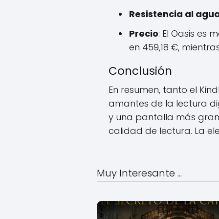
Resistencia al agu
Precio
: El Oasis es
en 459,18 €, mientra
Conclusión
En resumen, tanto el Kin
amantes de la lectura dig
y una pantalla más gran
calidad de lectura. La e
Muy Interesante ...