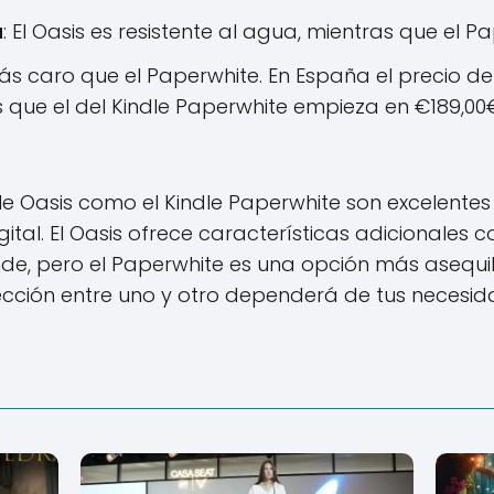
a
: El Oasis es resistente al agua, mientras que el Pa
 más caro que el Paperwhite. En España el precio d
s que el del Kindle Paperwhite empieza en €189,00
dle Oasis como el Kindle Paperwhite son excelente
ital. El Oasis ofrece características adicionales 
de, pero el Paperwhite es una opción más asequi
lección entre uno y otro dependerá de tus necesi