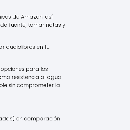
nicos de Amazon, así
 de fuente, tomar notas y
r audiolibros en tu
s opciones para los
como resistencia al agua
ble sin comprometer la
lgadas) en comparación