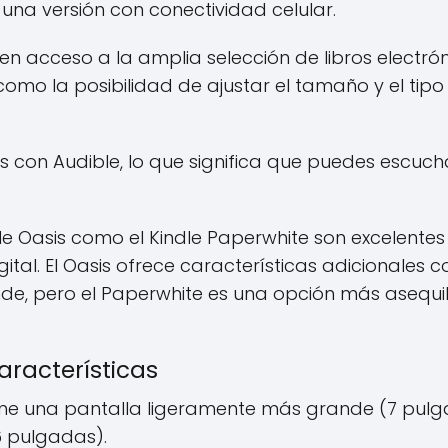
 una versión con conectividad celular.
en acceso a la amplia selección de libros electró
omo la posibilidad de ajustar el tamaño y el tipo
con Audible, lo que significa que puedes escucha
dle Oasis como el Kindle Paperwhite son excelente
ital. El Oasis ofrece características adicionales 
de, pero el Paperwhite es una opción más asequi
racterísticas
 tiene una pantalla ligeramente más grande (7 pu
6 pulgadas).