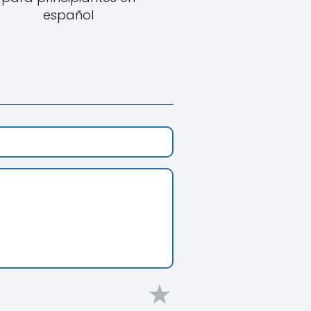
español
★