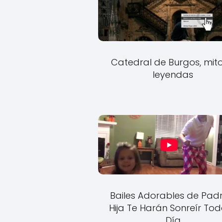
Catedral de Burgos, mito
leyendas
Bailes Adorables de Pad
Hija Te Harán Sonreír Tod
Día