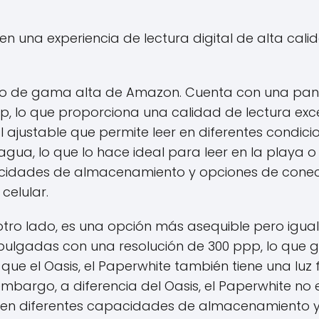
en una experiencia de lectura digital de alta cali
o de gama alta de Amazon. Cuenta con una pant
p, lo que proporciona una calidad de lectura exc
al ajustable que permite leer en diferentes condici
agua, lo que lo hace ideal para leer en la playa o e
acidades de almacenamiento y opciones de conect
celular.
 otro lado, es una opción más asequible pero igu
pulgadas con una resolución de 300 ppp, lo que g
al que el Oasis, el Paperwhite también tiene una luz
 embargo, a diferencia del Oasis, el Paperwhite no 
 en diferentes capacidades de almacenamiento 