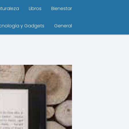
turaleza
Libros
Bienestar
cnología y Gadgets
General