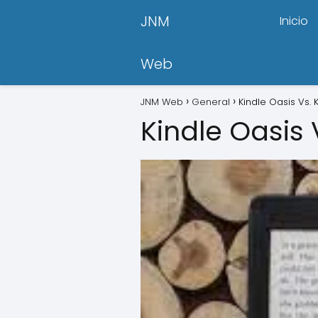
JNM
Inicio
Web
JNM Web
General
Kindle Oasis Vs. 
Kindle Oasis 